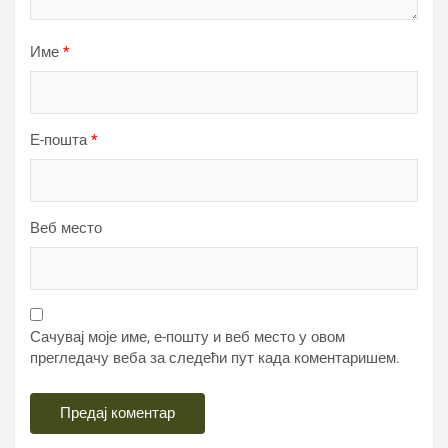
Име
*
Е-пошта
*
Веб место
Сачувај моје име, е-пошту и веб место у овом
прегледачу веба за следећи пут када коментаришем.