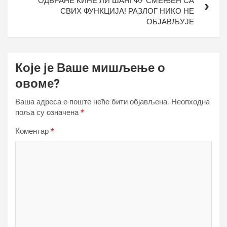
ОДБРАНЕ КИНЕ ЛИ ШАНГФУ СМЕЊЕН СА
СВИХ ФУНКЦИЈА! РАЗЛОГ НИКО НЕ
ОБЈАВЉУЈЕ
Које је Ваше мишљење о
овоме?
Ваша адреса е-поште неће бити објављена.
Неопходна
поља су означена
*
Коментар
*