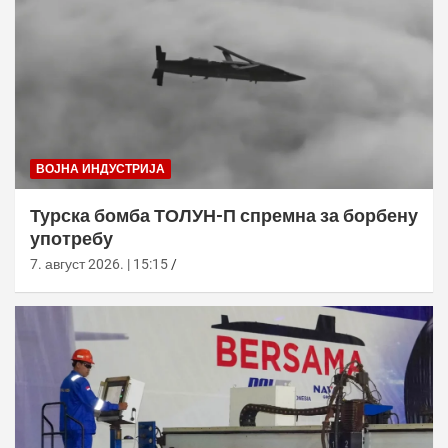
ВОЈНА ИНДУСТРИЈА
Турска бомба ТОЛУН-П спремна за борбену
употребу
7. август 2026. | 15:15