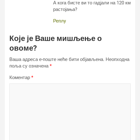
А кога бисте ви то гадјали на 120 км
растојања?
Реплy
Које је Ваше мишљење о
овоме?
Ваша адреса е-поште неће бити објављена.
Неопходна
поља су означена
*
Коментар
*