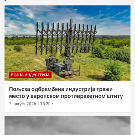
ВОЈНА ИНДУСТРИЈА
Пољска одбрамбена индустрија тражи
место у европском противракетном штиту
7. август 2026. | 15:20