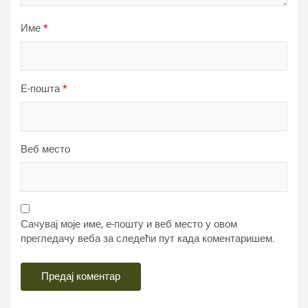
Име
*
Е-пошта
*
Веб место
Сачувај моје име, е-пошту и веб место у овом
прегледачу веба за следећи пут када коментаришем.