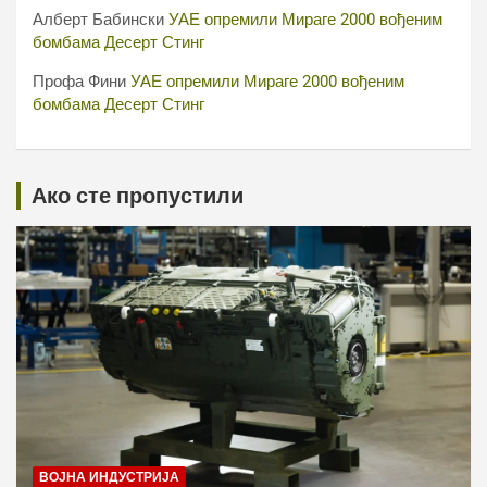
Алберт Бабински
УАЕ опремили Мираге 2000 вођеним
бомбама Десерт Стинг
Профа Фини
УАЕ опремили Мираге 2000 вођеним
бомбама Десерт Стинг
Ако сте пропустили
ВОЈНА ИНДУСТРИЈА