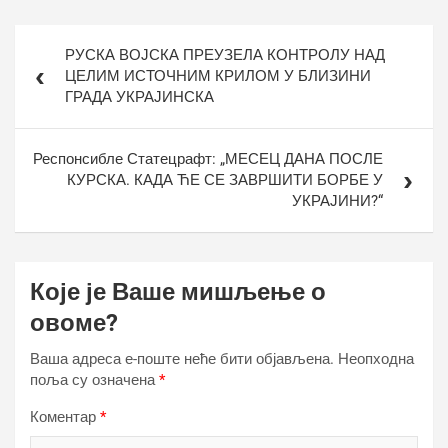
Кретање
РУСКА ВОЈСКА ПРЕУЗЕЛА КОНТРОЛУ НАД
чланка
ЦЕЛИМ ИСТОЧНИМ КРИЛОМ У БЛИЗИНИ
ГРАДА УКРАЈИНСКА
Респонсибле Статецрафт: „МЕСЕЦ ДАНА ПОСЛЕ
КУРСКА. КАДА ЋЕ СЕ ЗАВРШИТИ БОРБЕ У
УКРАЈИНИ?“
Које је Ваше мишљење о
овоме?
Ваша адреса е-поште неће бити објављена.
Неопходна
поља су означена
*
Коментар
*