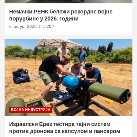
Немачки РЕНК бележи рекордне војне
поруџбине у 2026. години
6. август 2026. | 15:20
ВОЈНА ИНДУСТРИЈА
Израелски Ерез тестира тајни систем
против дронова са капсулом и лансером