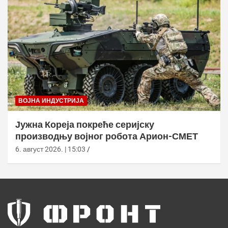
ВОЈНА ИНДУСТРИЈА
Јужна Кореја покреће серијску
производњу војног робота Арион-СМЕТ
6. август 2026. | 15:03