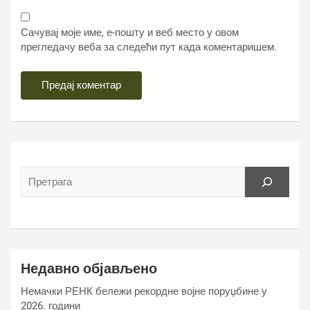
Сачувај моје име, е-пошту и веб место у овом
прегледачу веба за следећи пут када коментаришем.
Недавно објављено
Немачки РЕНК бележи рекордне војне поруџбине у
2026. години