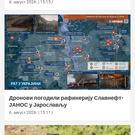
6. август 2026. | 15:15
РАТ У УКРАЈИНИ
Дронови погодили рафинерију Славнефт-
ЈАНОС у Јарослављу
6. август 2026. | 15:11