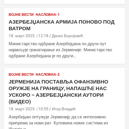
ВОЈНЕ ВЕСТИ
НАСЛОВНА-1
АЗЕРБЕЈЏАНСКА АРМИЈА ПОНОВО ПОД
ВАТРОМ
18. март 2025. | 12:18
Данко Боројевић
Министарство одбране Азербејџана по други пут
најављује гранатирање из Јерменије. Министарство
одбране Азербејџана је по други…
ВОЈНЕ ВЕСТИ
НАСЛОВНА-2
ЈЕРМЕНИЈА ПОСТАВЉА ОФАНЗИВНО
ОРУЖЈЕ НА ГРАНИЦУ, НАПАШЋЕ НАС
УСКОРО – АЗЕРБЕЈЏАНСКИ АУТОРИ
(ВИДЕО)
18. март 2025. | 10:55
Игор Владић
Азербејџан оптужује Јерменију да се интензивно
припрема за нови рат. Куповина нових система из