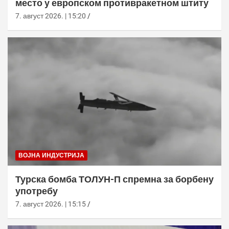
место у европском противракетном штиту
7. август 2026. | 15:20
ВОЈНА ИНДУСТРИЈА
Турска бомба ТОЛУН-П спремна за борбену
употребу
7. август 2026. | 15:15