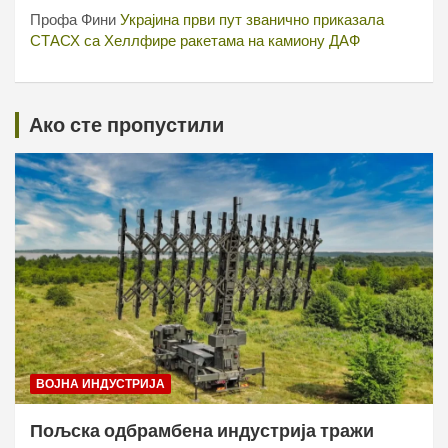
Профа Фини
Украјина први пут званично приказала
СТАСХ са Хеллфире ракетама на камиону ДАФ
Ако сте пропустили
ВОЈНА ИНДУСТРИЈА
Пољска одбрамбена индустрија тражи