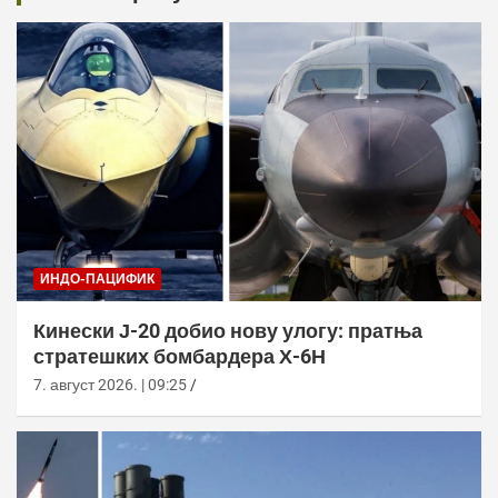
ИНДО-ПАЦИФИК
Кинески Ј-20 добио нову улогу: пратња
стратешких бомбардера Х-6Н
7. август 2026. | 09:25