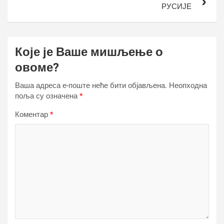
РУСИЈЕ
Које је Ваше мишљење о
овоме?
Ваша адреса е-поште неће бити објављена.
Неопходна
поља су означена
*
Коментар
*