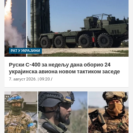
РАТ У УКРАЈИНИ
Руски С-400 за недељу дана оборио 24
украјинска авиона новом тактиком заседе
7. август 2026. | 09:20