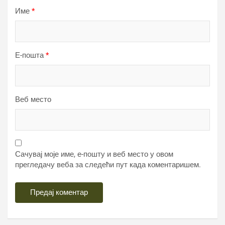
Име
*
Е-пошта
*
Веб место
Сачувај моје име, е-пошту и веб место у овом
прегледачу веба за следећи пут када коментаришем.