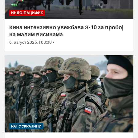
ИНДО-ПАЦИФИК
Кина интензивно увежбава З-10 за пробој
на малим висинама
6. август 2026. | 08:30
РАТ У УКРАЈИНИ