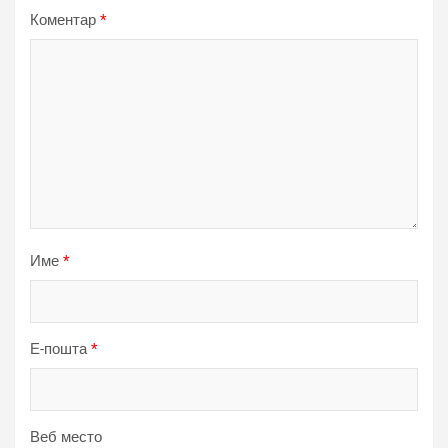
Коментар
*
Име
*
Е-пошта
*
Веб место