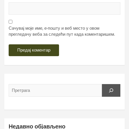
Сачувај моје име, е-пошту и веб место у овом
прегледачу веба за следећи пут када коментаришем.
Недавно објављено