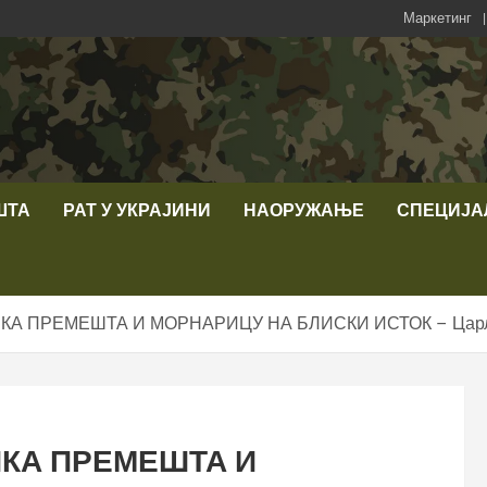
Маркетинг
ШТА
РАТ У УКРАЈИНИ
НАОРУЖАЊЕ
СПЕЦИЈА
КА ПРЕМЕШТА И МОРНАРИЦУ НА БЛИСКИ ИСТОК – Царл
ИКА ПРЕМЕШТА И