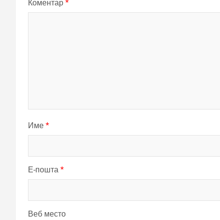
Коментар
*
Име
*
Е-пошта
*
Веб место