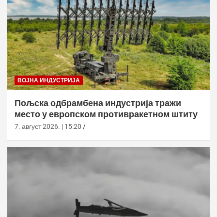
ВОЈНА ИНДУСТРИЈА
Пољска одбрамбена индустрија тражи
место у европском противракетном штиту
7. август 2026. | 15:20