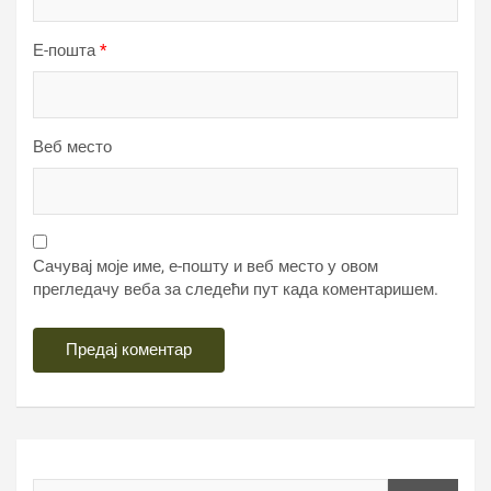
Е-пошта
*
Веб место
Сачувај моје име, е-пошту и веб место у овом
прегледачу веба за следећи пут када коментаришем.