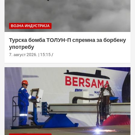
ВОЈНА ИНДУСТРИЈА
Турска бомба ТОЛУН-П спремна за борбену
употребу
7. август 2026. | 15:15