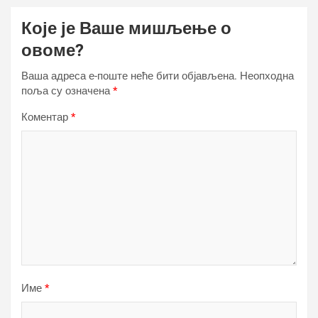
Које је Ваше мишљење о
овоме?
Ваша адреса е-поште неће бити објављена.
Неопходна
поља су означена
*
Коментар
*
Име
*