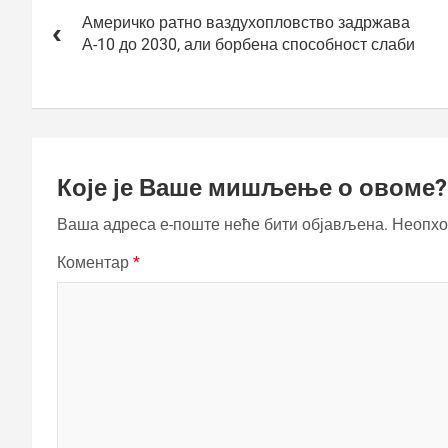
чланка
Америчко ратно ваздухопловство задржава
А-10 до 2030, али борбена способност слаби
Које је Ваше мишљење о овоме?
Ваша адреса е-поште неће бити објављена.
Неопхо
Коментар
*