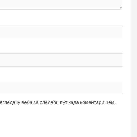
регледачу веба за следећи пут када коментаришем.