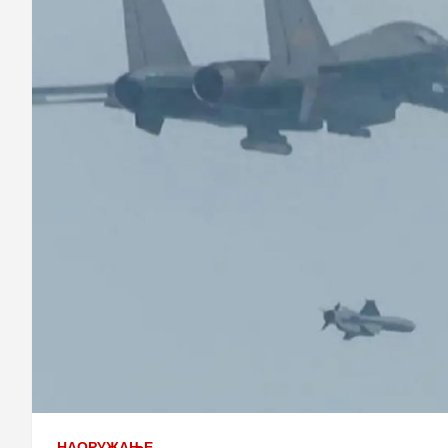
НАОРУЖАЊЕ