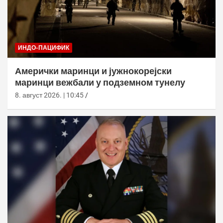
ИНДО-ПАЦИФИК
Амерички маринци и јужнокорејски
маринци вежбали у подземном тунелу
8. август 2026. | 10:45