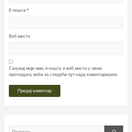
Е-пошта
*
Веб место
Сачувај моје име, е-пошту и веб место у овом
прегледачу веба за следећи пут када коментаришем.