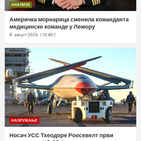
АНАЛИЗЕ
Америчка морнарица сменила команданта
медицинске команде у Лемору
8. август 2026. | 10:40
НАОРУЖАЊЕ
Носач УСС Тхеодоре Роосевелт први