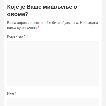
Које је Ваше мишљење о
овоме?
Ваша адреса е-поште неће бити објављена.
Неопходна
поља су означена
*
Коментар
*
Име
*