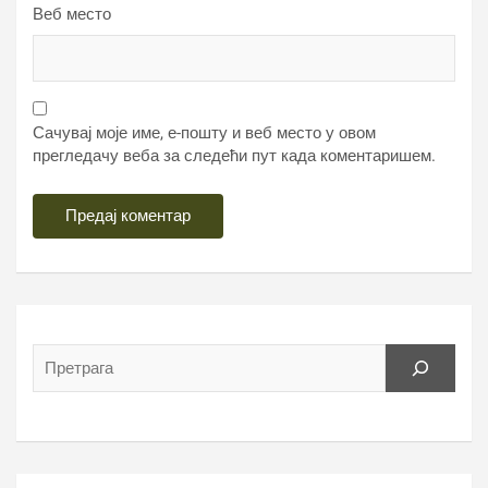
Веб место
Сачувај моје име, е-пошту и веб место у овом
прегледачу веба за следећи пут када коментаришем.