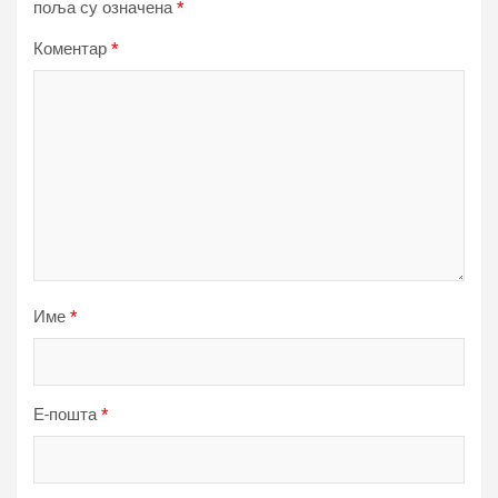
поља су означена
*
Коментар
*
Име
*
Е-пошта
*