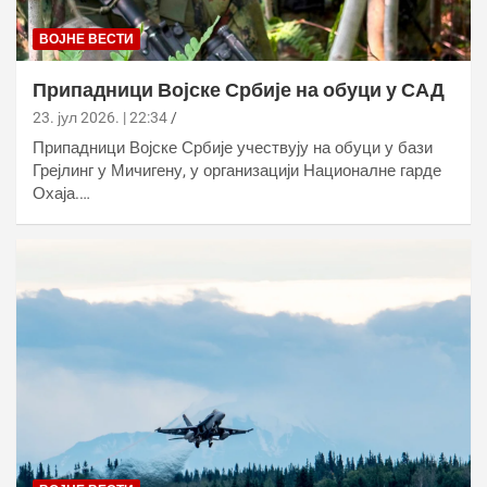
ВОЈНЕ ВЕСТИ
Припадници Војске Србије на обуци у САД
23. јул 2026. | 22:34
Припадници Војске Србије учествују на обуци у бази
Грејлинг у Мичигену, у организацији Националне гарде
Охаја.…