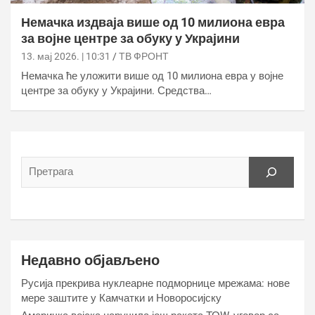
Немачка издваја више од 10 милиона евра
за војне центре за обуку у Украјини
13. мај 2026. | 10:31
ТВ ФРОНТ
Немачка ће уложити више од 10 милиона евра у војне
центре за обуку у Украјини. Средства…
Недавно објављено
Русија прекрива нуклеарне подморнице мрежама: нове
мере заштите у Камчатки и Новоросијску