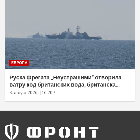
ЕВРОПА
Руска фрегата „Неустрашими“ отворила
ватру код британских вода, британска
морнарица појачала праћење
8. август 2026. | 16:20