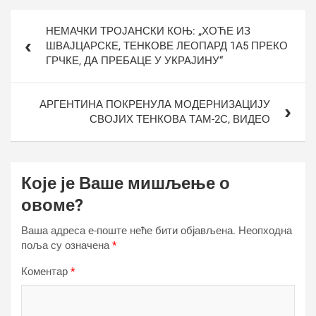
Кретање
НЕМАЧКИ ТРОЈАНСКИ КОЊ: „ХОЋЕ ИЗ
чланка
ШВАЈЦАРСКЕ, ТЕНКОВЕ ЛЕОПАРД 1А5 ПРЕКО
ГРЧКЕ, ДА ПРЕБАЦЕ У УКРАЈИНУ“
АРГЕНТИНА ПОКРЕНУЛА МОДЕРНИЗАЦИЈУ
СВОЈИХ ТЕНКОВА ТАМ-2С, ВИДЕО
Које је Ваше мишљење о
овоме?
Ваша адреса е-поште неће бити објављена.
Неопходна
поља су означена
*
Коментар
*