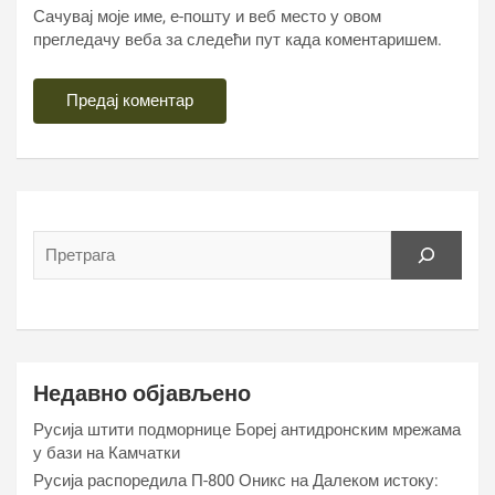
Сачувај моје име, е-пошту и веб место у овом
прегледачу веба за следећи пут када коментаришем.
Недавно објављено
Русија штити подморнице Бореј антидронским мрежама
у бази на Камчатки
Русија распоредила П-800 Оникс на Далеком истоку: