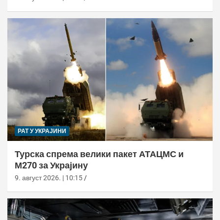
РАТ У УКРАЈИНИ
Турска спрема велики пакет АТАЦМС и
М270 за Украјину
9. август 2026. | 10:15