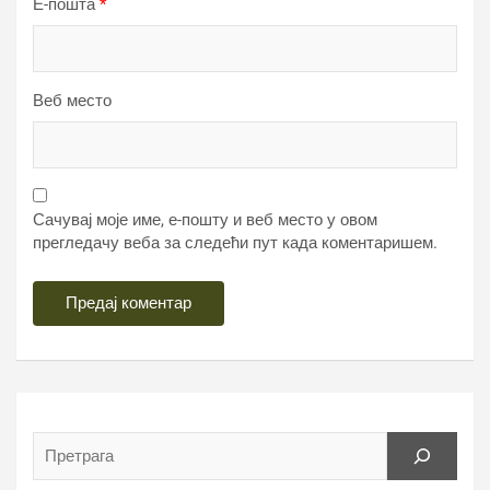
Е-пошта
*
Веб место
Сачувај моје име, е-пошту и веб место у овом
прегледачу веба за следећи пут када коментаришем.