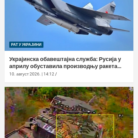
РАТ У УКРАЈИНИ
Украјинска обавештајна служба: Русија у
априлу обуставила производњу ракета
Кинзхал
10. август 2026. | 14:12