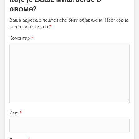
овоме?
Ваша адреса е-поште неће бити објављена.
Неопходна
поља су означена
*
Коментар
*
Име
*