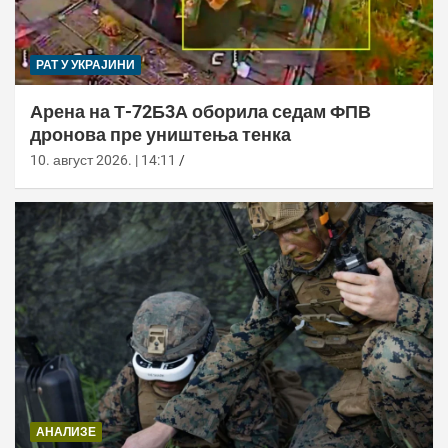
РАТ У УКРАЈИНИ
Арена на Т-72Б3А оборила седам ФПВ
дронова пре уништења тенка
10. август 2026. | 14:11
АНАЛИЗЕ