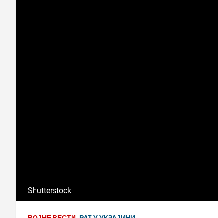
Shutterstock
ВОЈНЕ ВЕСТИ
РАТ У УКРАЈИНИ