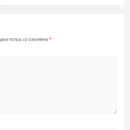
дна поља су означена
*