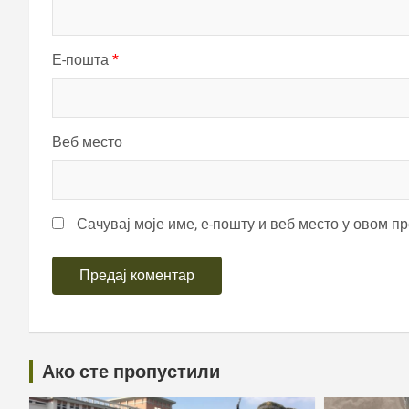
Е-пошта
*
Веб место
Сачувај моје име, е-пошту и веб место у овом п
Ако сте пропустили