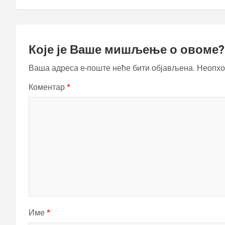
Које је Ваше мишљење о овоме?
Ваша адреса е-поште неће бити објављена.
Неопхо
Коментар
*
Име
*