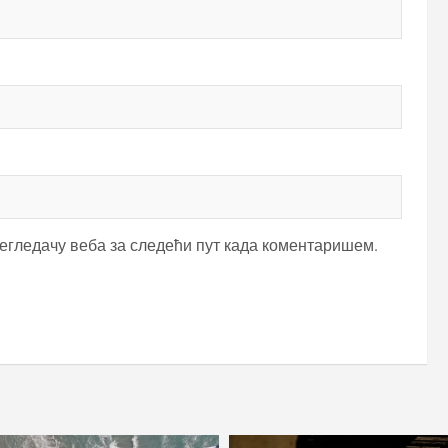
регледачу веба за следећи пут када коментаришем.