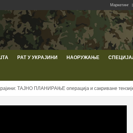
Маркетинг
ШТА
РАТ У УКРАЈИНИ
НАОРУЖАЊЕ
СПЕЦИЈА
Украјини: ТАЈНО ПЛАНИРАЊЕ операција и сакриване тензиј