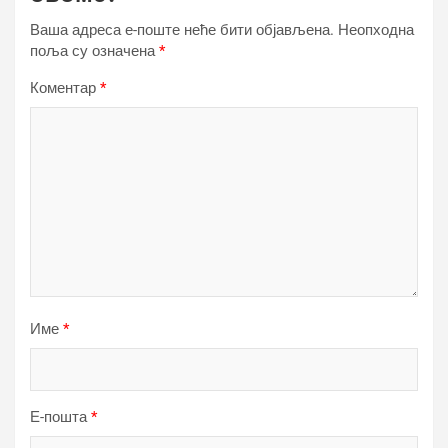
Ваша адреса е-поште неће бити објављена.
Неопходна
поља су означена
*
Коментар
*
Име
*
Е-пошта
*