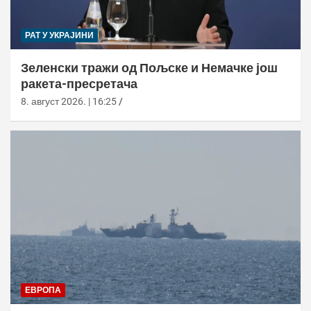
РАТ У УКРАЈИНИ
Зеленски тражи од Пољске и Немачке још
ракета-пресретача
8. август 2026. | 16:25
ЕВРОПА