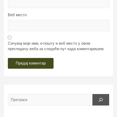
Веб место
Сачувај моје име, е-пошту и веб место у овом
прегледачу веба за следећи пут када коментаришем.