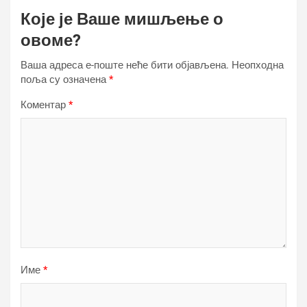
Које је Ваше мишљење о
овоме?
Ваша адреса е-поште неће бити објављена.
Неопходна
поља су означена
*
Коментар
*
Име
*