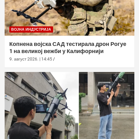
ВОЈНА ИНДУСТРИЈА
Копнена војска САД тестирала дрон Рогуе
1 на великој вежби у Калифорнији
9. август 2026. | 14:45