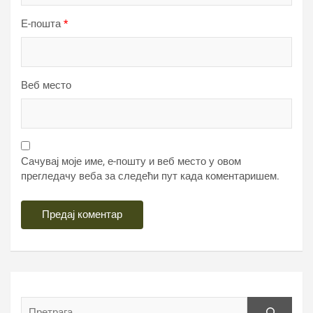
Е-пошта
*
Веб место
Сачувај моје име, е-пошту и веб место у овом
прегледачу веба за следећи пут када коментаришем.