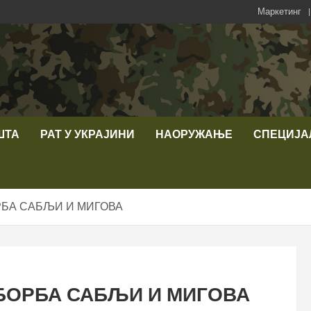
Маркетинг
ШТА
РАТ У УКРАЈИНИ
НАОРУЖАЊЕ
СПЕЦИЈА
ОРБА САБЉИ И МИГОВА
 БОРБА САБЉИ И МИГОВА