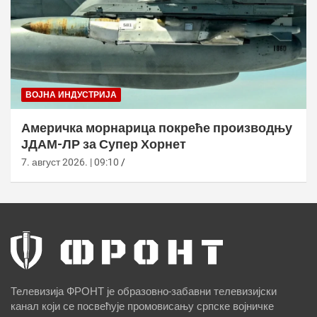
ВОЈНА ИНДУСТРИЈА
Америчка морнарица покреће производњу
ЈДАМ-ЛР за Супер Хорнет
7. август 2026. | 09:10
Телевизија ФРОНТ је образовно-забавни телевизијски
канал који се посвећује промовисању српске војничке