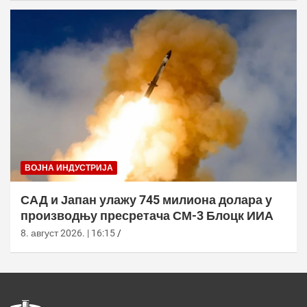
ВОЈНА ИНДУСТРИЈА
САД и Јапан улажу 745 милиона долара у
производњу пресретача СМ-3 Блоцк ИИА
8. август 2026. | 16:15