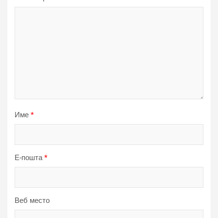
Име
*
Е-пошта
*
Веб место