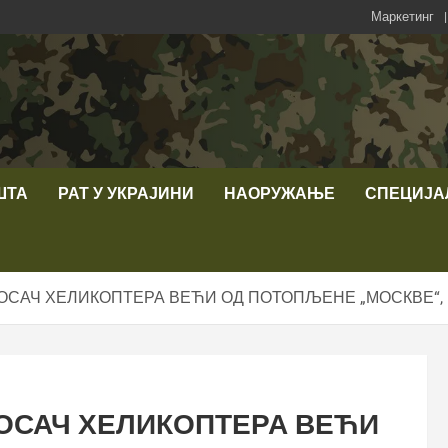
Маркетинг
ШТА
РАТ У УКРАЈИНИ
НАОРУЖАЊЕ
СПЕЦИЈА
ОСАЧ ХЕЛИКОПТЕРА ВЕЋИ ОД ПОТОПЉЕНЕ „МОСКВЕ“, П
НОСАЧ ХЕЛИКОПТЕРА ВЕЋИ