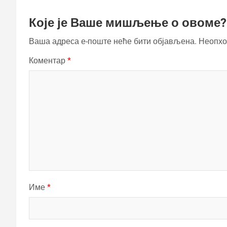
Које је Ваше мишљење о овоме?
Ваша адреса е-поште неће бити објављена.
Неопхо
Коментар
*
Име
*