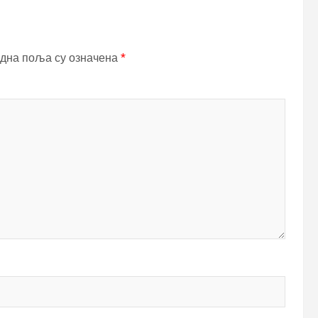
дна поља су означена
*