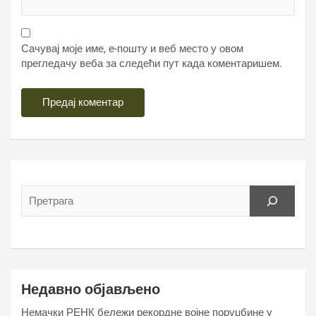
Сачувај моје име, е-пошту и веб место у овом
прегледачу веба за следећи пут када коментаришем.
Недавно објављено
Немачки РЕНК бележи рекордне војне поруџбине у