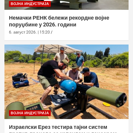
ВОЈНА ИНДУСТРИЈА
Немачки РЕНК бележи рекордне војне
поруџбине у 2026. години
6. август 2026. | 15:20
ВОЈНА ИНДУСТРИЈА
Израелски Ерез тестира тајни систем