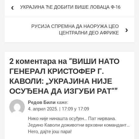
Кретање
УКРАЈИНА ЋЕ ДОБИТИ ВИШЕ ЛОВАЦА Ф-16
чланка
РУСИЈА СПРЕМНА ДА НАОРУЖА ЦЕО
ЦЕНТРАЛНИ ДЕО АФРИКЕ
2 коментара на “
ВИШИ НАТО
ГЕНЕРАЛ КРИСТОФЕР Г.
КАВОЛИ: „УКРАЈИНА НИЈЕ
ОСУЂЕНА ДА ИЗГУБИ РАТ“
”
Редов Били
каже:
4. април 2025. | 17:09 у 17:09
Нико није нинашта осуђен… Пат нирвана.
Једино Каволи доживотни врховни командант…
Него, дајте још пара!