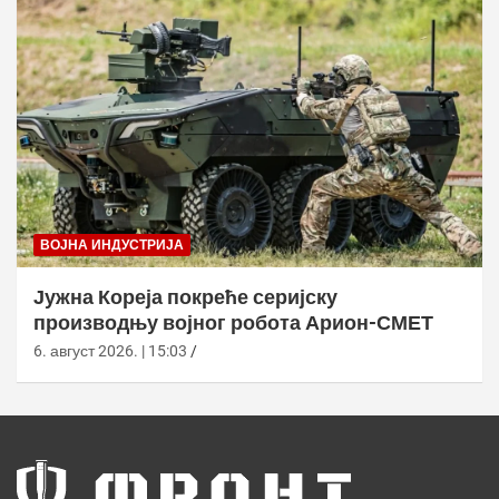
ВОЈНА ИНДУСТРИЈА
Јужна Кореја покреће серијску
производњу војног робота Арион-СМЕТ
6. август 2026. | 15:03