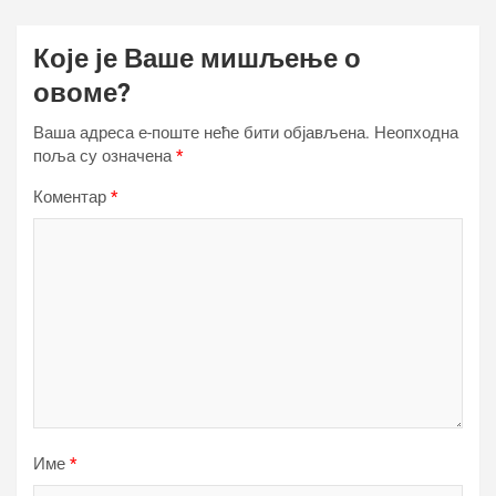
Које је Ваше мишљење о
овоме?
Ваша адреса е-поште неће бити објављена.
Неопходна
поља су означена
*
Коментар
*
Име
*