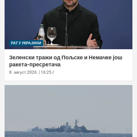
РАТ У УКРАЈИНИ
Зеленски тражи од Пољске и Немачке још
ракета-пресретача
8. август 2026. | 16:25