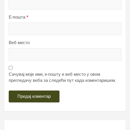
Е-пошта
*
Веб место
Сачувај моје име, е-пошту и веб место у овом
прегледачу веба за следећи пут када коментаришем.