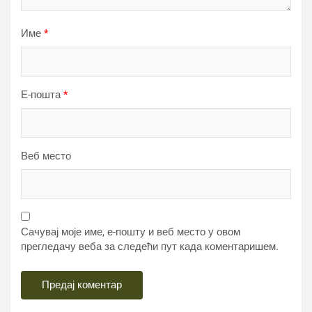
Име
*
Е-пошта
*
Веб место
Сачувај моје име, е-пошту и веб место у овом
прегледачу веба за следећи пут када коментаришем.