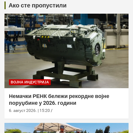
Ако сте пропустили
ВОЈНА ИНДУСТРИЈА
Немачки РЕНК бележи рекордне војне
поруџбине у 2026. години
6. август 2026. | 15:20