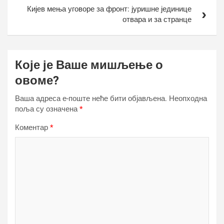
Кијев мења уговоре за фронт: јуришне јединице
отвара и за странце
Које је Ваше мишљење о
овоме?
Ваша адреса е-поште неће бити објављена.
Неопходна
поља су означена
*
Коментар
*