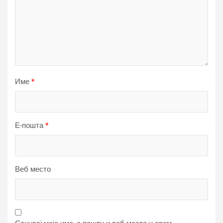
Име
*
Е-пошта
*
Веб место