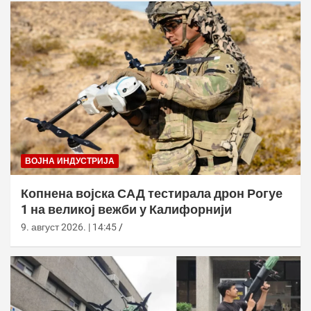
ВОЈНА ИНДУСТРИЈА
Копнена војска САД тестирала дрон Рогуе
1 на великој вежби у Калифорнији
9. август 2026. | 14:45