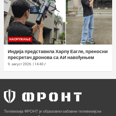
НАОРУЖАЊЕ
Индија представила Харпy Еагле, преносни
пресретач дронова са АИ навођењем
9. август 2026. | 14:40
Телевизија ФРОНТ је образовно-забавни телевизијски