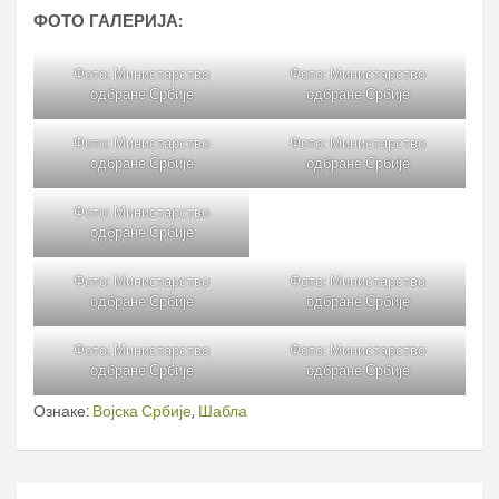
ФОТО ГАЛЕРИЈА:
Фото: Министарство
Фото: Министарство
одбране Србије
одбране Србије
Фото: Министарство
Фото: Министарство
одбране Србије
одбране Србије
Фото: Министарство
одбране Србије
Фото: Министарство
Фото: Министарство
одбране Србије
одбране Србије
Фото: Министарство
Фото: Министарство
одбране Србије
одбране Србије
Ознаке:
Војска Србије
,
Шабла
Кретање