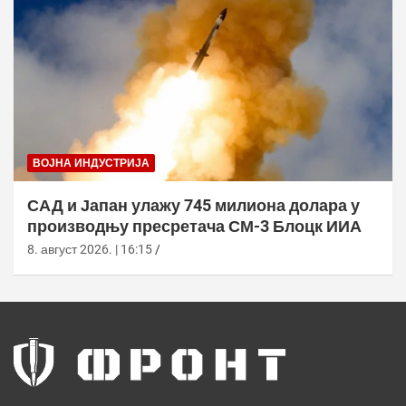
ВОЈНА ИНДУСТРИЈА
САД и Јапан улажу 745 милиона долара у
производњу пресретача СМ-3 Блоцк ИИА
8. август 2026. | 16:15