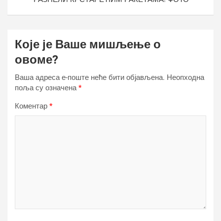
Које је Ваше мишљење о
овоме?
Ваша адреса е-поште неће бити објављена.
Неопходна
поља су означена
*
Коментар
*