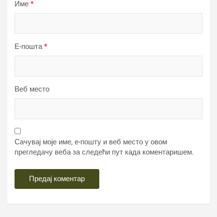
Име
*
Е-пошта
*
Веб место
Сачувај моје име, е-пошту и веб место у овом
прегледачу веба за следећи пут када коментаришем.