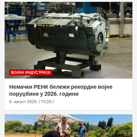
ВОЈНА ИНДУСТРИЈА
Немачки РЕНК бележи рекордне војне
поруџбине у 2026. години
6. август 2026. | 15:20