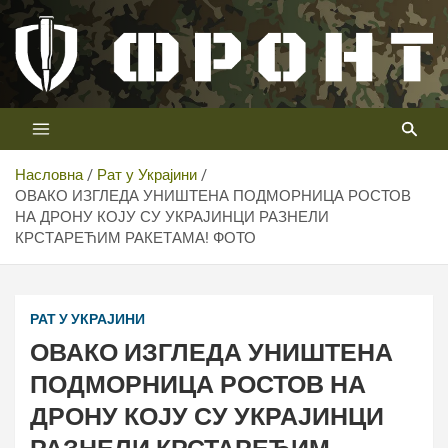
Скип
то
цонтент
Први војни канал у Србији
Телевизија ФРОНТ
Насловна
Рат у Украјини
ОВАКО ИЗГЛЕДА УНИШТЕНА ПОДМОРНИЦА РОСТОВ
НА ДРОНУ КОЈУ СУ УКРАЈИНЦИ РАЗНЕЛИ
КРСТАРЕЋИМ РАКЕТАМА! ФОТО
РАТ У УКРАЈИНИ
ОВАКО ИЗГЛЕДА УНИШТЕНА
ПОДМОРНИЦА РОСТОВ НА
ДРОНУ КОЈУ СУ УКРАЈИНЦИ