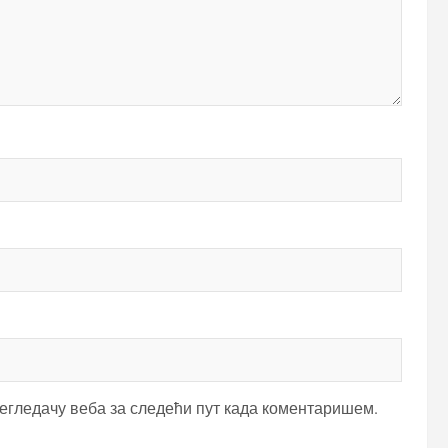
регледачу веба за следећи пут када коментаришем.