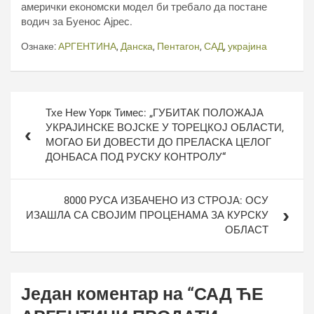
амерички економски модел би требало да постане
водич за Буенос Ајрес.
Ознаке:
АРГЕНТИНА
,
Данска
,
Пентагон
,
САД
,
украјина
Кретање
Тхе Неw Yорк Тимес: „ГУБИТАК ПОЛОЖАЈА
чланка
УКРАЈИНСКЕ ВОЈСКЕ У ТОРЕЦКОЈ ОБЛАСТИ,
МОГАО БИ ДОВЕСТИ ДО ПРЕЛАСКА ЦЕЛОГ
ДОНБАСА ПОД РУСКУ КОНТРОЛУ“
8000 РУСА ИЗБАЧЕНО ИЗ СТРОЈА: ОСУ
ИЗАШЛА СА СВОЈИМ ПРОЦЕНАМА ЗА КУРСКУ
ОБЛАСТ
Један коментар на “
САД ЋЕ