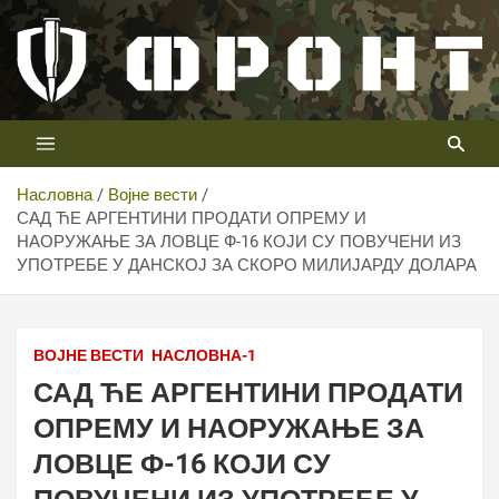
Скип
то
цонтент
Први војни канал у Србији
Телевизија ФРОНТ
Насловна
Војне вести
САД ЋЕ АРГЕНТИНИ ПРОДАТИ ОПРЕМУ И
НАОРУЖАЊЕ ЗА ЛОВЦЕ Ф-16 КОЈИ СУ ПОВУЧЕНИ ИЗ
УПОТРЕБЕ У ДАНСКОЈ ЗА СКОРО МИЛИЈАРДУ ДОЛАРА
ВОЈНЕ ВЕСТИ
НАСЛОВНА-1
САД ЋЕ АРГЕНТИНИ ПРОДАТИ
ОПРЕМУ И НАОРУЖАЊЕ ЗА
ЛОВЦЕ Ф-16 КОЈИ СУ