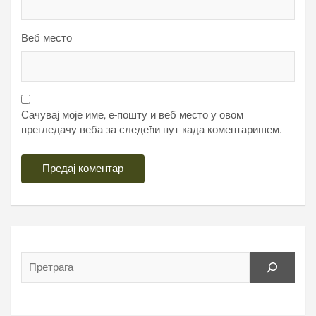
Веб место
Сачувај моје име, е-пошту и веб место у овом
прегледачу веба за следећи пут када коментаришем.