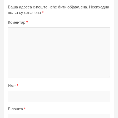
Ваша адреса е-поште неће бити објављена.
Неопходна
поља су означена
*
Коментар
*
Име
*
Е-пошта
*