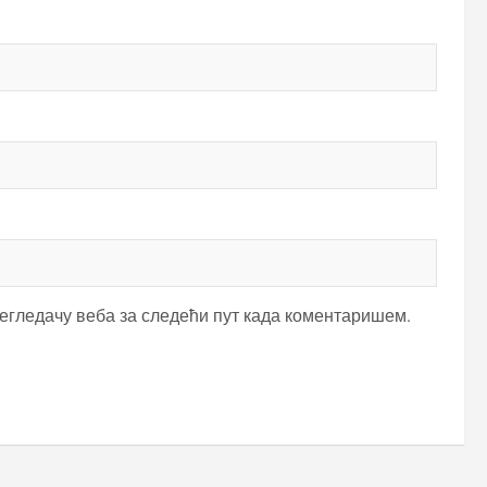
регледачу веба за следећи пут када коментаришем.