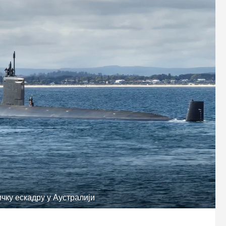
ку ескадру у Аустралији