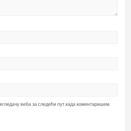
регледачу веба за следећи пут када коментаришем.