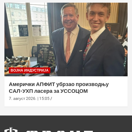
ВОЈНА ИНДУСТРИЈА
Амерички АПФИТ убрзао производњу
САЛ-УХП ласера за УССОЦОМ
7. август 2026. | 15:05