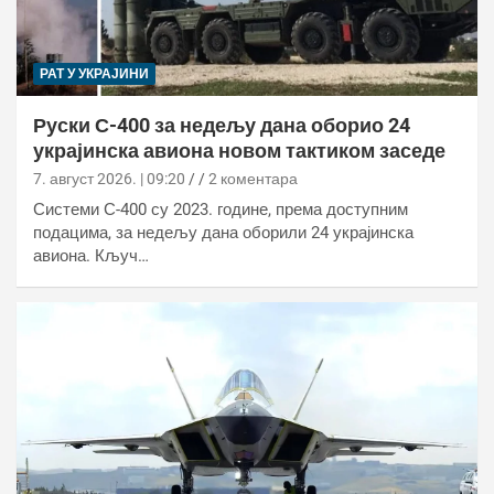
РАТ У УКРАЈИНИ
Руски С-400 за недељу дана оборио 24
украјинска авиона новом тактиком заседе
7. август 2026. | 09:20
2 коментара
Системи С-400 су 2023. године, према доступним
подацима, за недељу дана оборили 24 украјинска
авиона. Кључ…