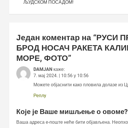
ЉУДСКОМ ПОСАДОМ!
Један коментар на “
РУСИ П
БРОД НОСАЧ РАКЕТА КАЛИ
МОРЕ, ФОТО
”
DAMJAN
каже:
7. мај 2024. | 10:56 у 10:56
Можете објаснити како пловила долазе из 
Реплy
Које је Ваше мишљење о овоме?
Ваша адреса е-поште неће бити објављена.
Неопхо