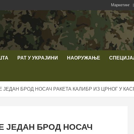
Маркетинг
ШТА
РАТ У УКРАЈИНИ
НАОРУЖАЊЕ
СПЕЦИЈА
 ЈЕДАН БРОД НОСАЧ РАКЕТА КАЛИБР ИЗ ЦРНОГ У КАС
Е ЈЕДАН БРОД НОСАЧ