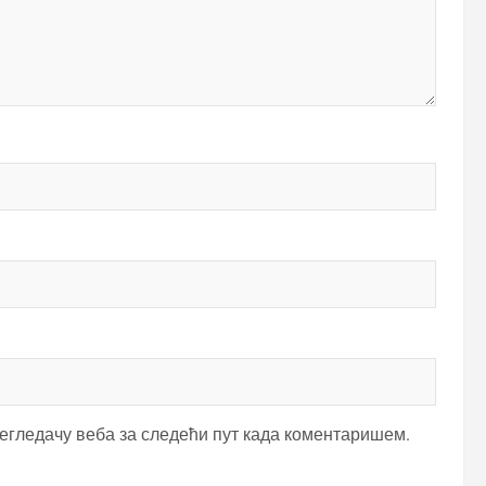
регледачу веба за следећи пут када коментаришем.