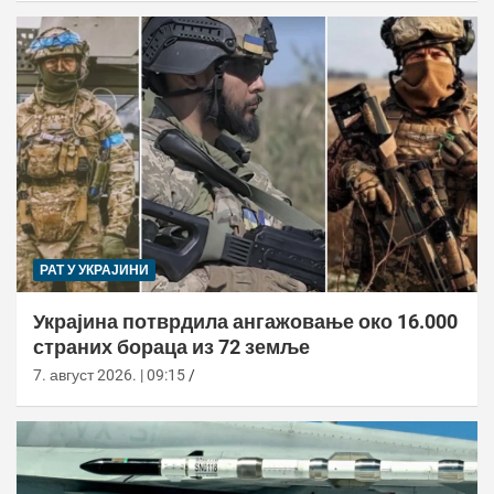
РАТ У УКРАЈИНИ
Украјина потврдила ангажовање око 16.000
страних бораца из 72 земље
7. август 2026. | 09:15