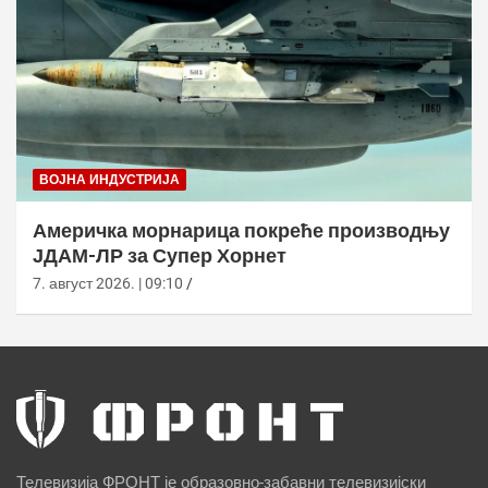
ВОЈНА ИНДУСТРИЈА
Америчка морнарица покреће производњу
ЈДАМ-ЛР за Супер Хорнет
7. август 2026. | 09:10
Телевизија ФРОНТ је образовно-забавни телевизијски