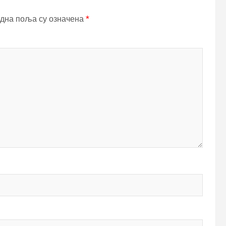
дна поља су означена
*