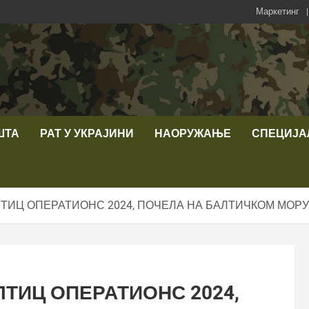
Маркетинг
ШТА
РАТ У УКРАЈИНИ
НАОРУЖАЊЕ
СПЕЦИЈА
ТИЦ ОПЕРАТИОНС 2024, ПОЧЕЛА НА БАЛТИЧКОМ МОРУ
ТИЦ ОПЕРАТИОНС 2024,