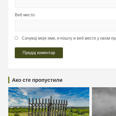
Веб место
Сачувај моје име, е-пошту и веб место у овом п
Ако сте пропустили