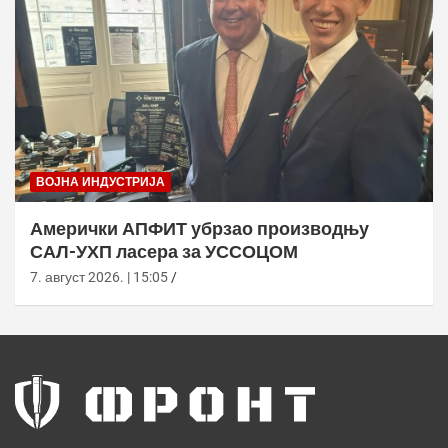
ВОЈНА ИНДУСТРИЈА
Амерички АПФИТ убрзао производњу
САЛ-УХП ласера за УССОЦОМ
7. август 2026. | 15:05