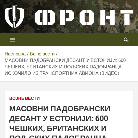
Скип
то
цонтент
Први војни канал у Србији
Телевизија ФРОНТ
Насловна
Војне вести
МАСОВНИ ПАДОБРАНСКИ ДЕСАНТ У ЕСТОНИЈИ: 600
ЧЕШКИХ, БРИТАНСКИХ И ПОЉСКИХ ПАДОБРАНЦА
ИСКОЧИЛО ИЗ ТРАНСПОРТНИХ АВИОНА (ВИДЕО)
ВОЈНЕ ВЕСТИ
МАСОВНИ ПАДОБРАНСКИ
ДЕСАНТ У ЕСТОНИЈИ: 600
ЧЕШКИХ, БРИТАНСКИХ И