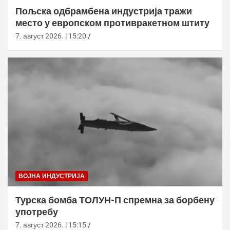
Пољска одбрамбена индустрија тражи
место у европском противракетном штиту
7. август 2026. | 15:20
ВОЈНА ИНДУСТРИЈА
Турска бомба ТОЛУН-П спремна за борбену
употребу
7. август 2026. | 15:15