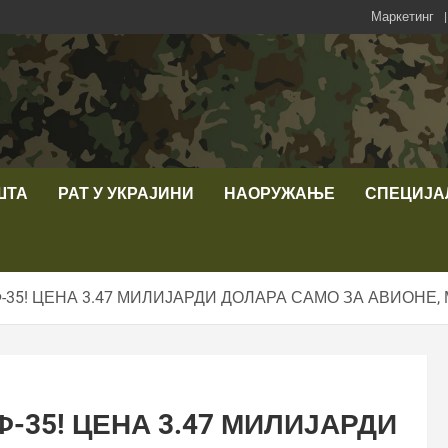
Маркетинг
ШТА
РАТ У УКРАЈИНИ
НАОРУЖАЊЕ
СПЕЦИЈА
Ф-35! ЦЕНА 3.47 МИЛИЈАРДИ ДОЛАРА САМО ЗА АВИОНЕ
Ф-35! ЦЕНА 3.47 МИЛИЈАРДИ