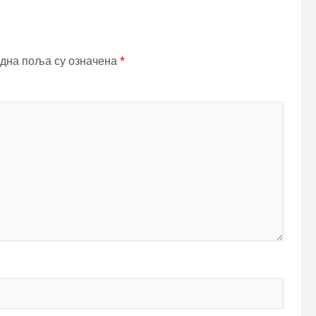
дна поља су означена
*