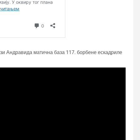
ази Андравида матична база 117. борбене ескадриле