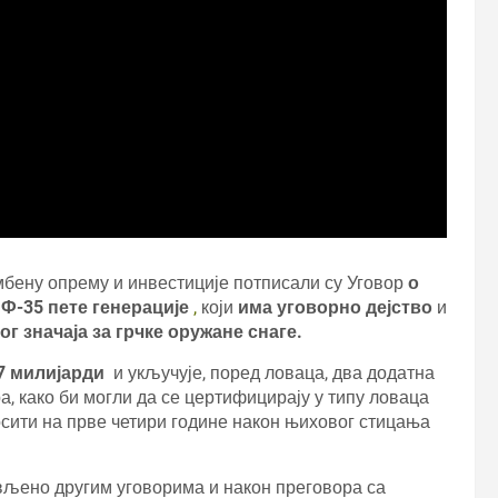
мбену опрему и инвестиције потписали су Уговор
о
Ф-35 пете генерације
,
који
има уговорно дејство
и
г значаја за грчке оружане снаге.
47 милијарди
и укључује, поред ловаца, два додатна
а, како би могли да се цертифицирају у типу ловаца
носити на прве четири године након њиховог стицања
ављено другим уговорима и након преговора са