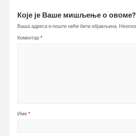
Које је Ваше мишљење о овоме?
Ваша адреса е-поште неће бити објављена.
Неопхо
Коментар
*
Име
*