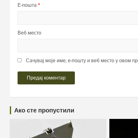
Е-пошта
*
Веб место
Сачувај моје име, е-пошту и веб место у овом п
Ако сте пропустили