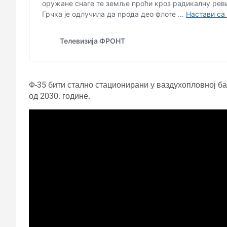
Ф-35 бити стално стационирани у ваздухопловној б
од 2030. године.