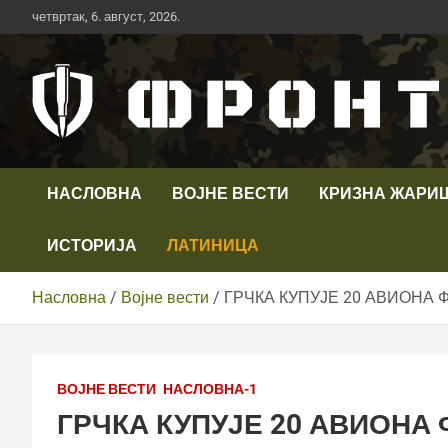
Скип
четвртак, 6. август, 2026.
то
цонтент
Први војни канал у Србији
Телевизија ФРОНТ
НАСЛОВНА
ВОЈНЕ ВЕСТИ
КРИЗНА ЖАРИ
ИСТОРИЈА
ЛАТИНИЦА
Насловна
Војне вести
ГРЧКА КУПУЈЕ 20 АВИОНА 
ВОЈНЕ ВЕСТИ
НАСЛОВНА-1
ГРЧКА КУПУЈЕ 20 АВИОНА 