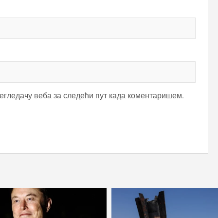
регледачу веба за следећи пут када коментаришем.