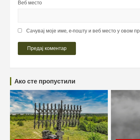
Веб место
Сачувај моје име, е-пошту и веб место у овом п
Ако сте пропустили