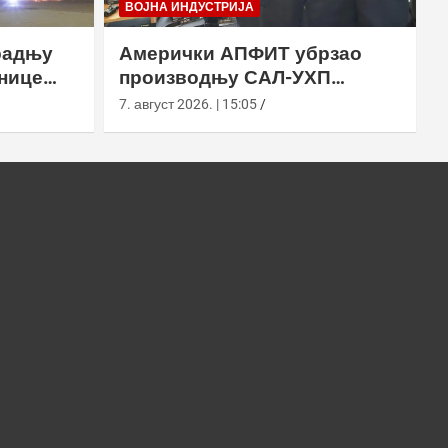
ВОЈНА ИНДУСТРИЈА
радњу
Амерички АПФИТ убрзао
нице
производњу САЛ-УХП
ласера за УССОЦОМ
7. август 2026. | 15:05