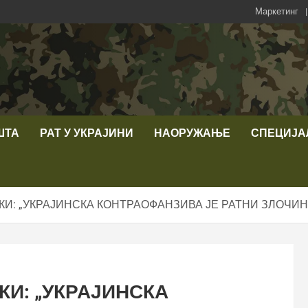
Маркетинг
ШТА
РАТ У УКРАЈИНИ
НАОРУЖАЊЕ
СПЕЦИЈА
И: „УКРАЈИНСКА КОНТРАОФАНЗИВА ЈЕ РАТНИ ЗЛОЧИН
И: „УКРАЈИНСКА