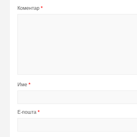
Коментар
*
Име
*
Е-пошта
*