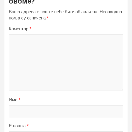
овоме?
Ваша адреса е-поште неће бити објављена.
Неопходна
поља су означена
*
Коментар
*
Име
*
Е-пошта
*