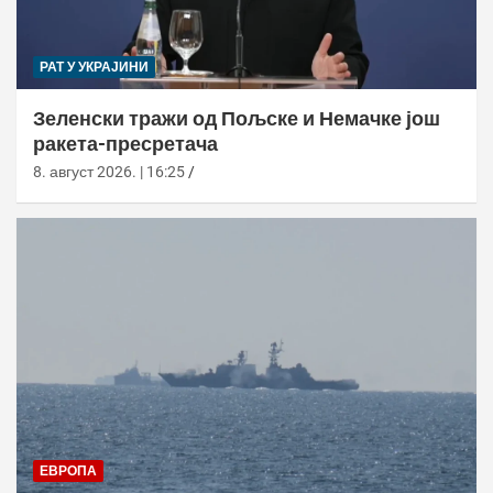
РАТ У УКРАЈИНИ
Зеленски тражи од Пољске и Немачке још
ракета-пресретача
8. август 2026. | 16:25
ЕВРОПА