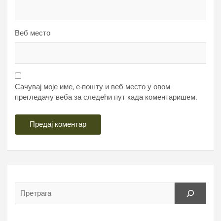
Веб место
Сачувај моје име, е-пошту и веб место у овом
прегледачу веба за следећи пут када коментаришем.