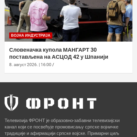
ВОЈНА ИНДУСТРИЈА
Словеначка купола МАНГАРТ 30
постављена на АСЦОД 42 у Шпанији
8. август 2026. | 16:00
Телевизија ФРОНТ је образовно-забавни телевизијски
канал који се посвећује промовисању српске војничке
традиције и афирмацији српске војске. Примарни циљ