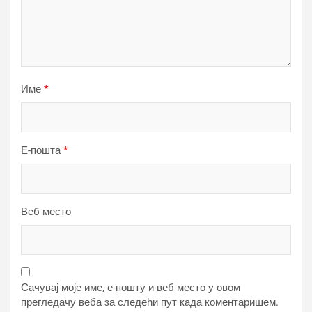
Име
*
Е-пошта
*
Веб место
Сачувај моје име, е-пошту и веб место у овом
прегледачу веба за следећи пут када коментаришем.