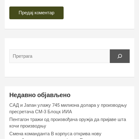
Недавно објављено
САД и Јапан улажу 745 милиона долара у производњу
пресретача СМ-3 Блоцк ИИА
Пентагон тражи од произвођача оружја да пријаве шта
кочи производњу
Смена команданта В корпуса открива нову