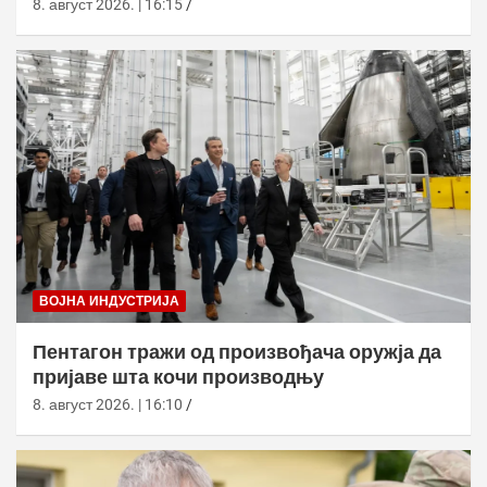
8. август 2026. | 16:15
ВОЈНА ИНДУСТРИЈА
Пентагон тражи од произвођача оружја да
пријаве шта кочи производњу
8. август 2026. | 16:10