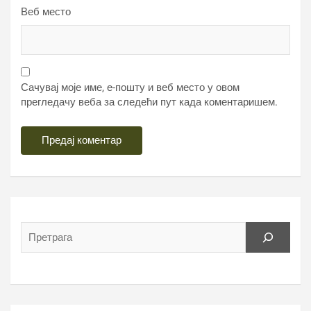
Веб место
Сачувај моје име, е-пошту и веб место у овом
прегледачу веба за следећи пут када коментаришем.