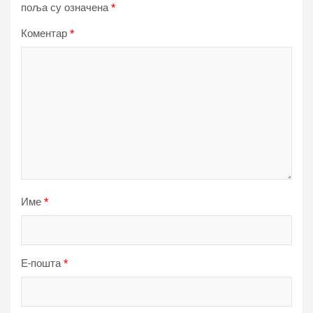
поља су означена
*
Коментар
*
Име
*
Е-пошта
*