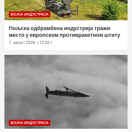
ВОЈНА ИНДУСТРИЈА
Пољска одбрамбена индустрија тражи
место у европском противракетном штиту
7. август 2026. | 15:20
ВОЈНА ИНДУСТРИЈА