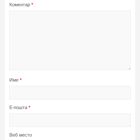
Коментар
*
Име
*
Е-пошта
*
Веб место