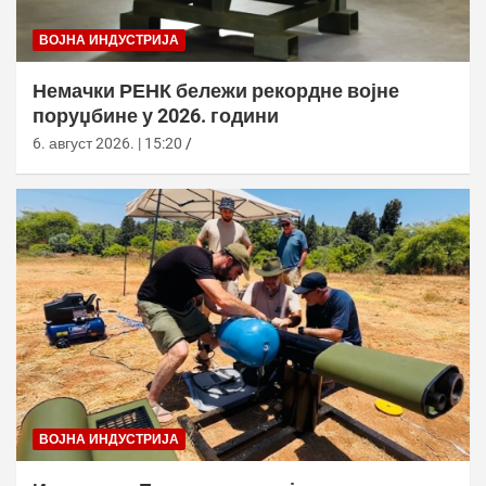
ВОЈНА ИНДУСТРИЈА
Немачки РЕНК бележи рекордне војне
поруџбине у 2026. години
6. август 2026. | 15:20
ВОЈНА ИНДУСТРИЈА