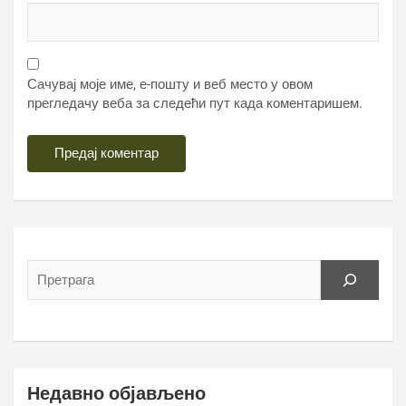
Сачувај моје име, е-пошту и веб место у овом
прегледачу веба за следећи пут када коментаришем.
Недавно објављено