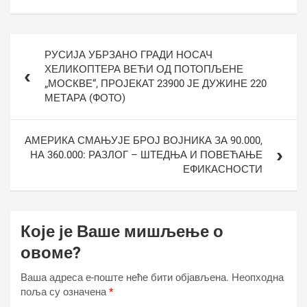
Кретање
РУСИЈА УБРЗАНО ГРАДИ НОСАЧ
чланка
ХЕЛИКОПТЕРА ВЕЋИ ОД ПОТОПЉЕНЕ
„МОСКВЕ“, ПРОЈЕКАТ 23900 ЈЕ ДУЖИНЕ 220
МЕТАРА (ФОТО)
АМЕРИКА СМАЊУЈЕ БРОЈ ВОЈНИКА ЗА 90.000,
НА 360.000: РАЗЛОГ – ШТЕДЊА И ПОВЕЋАЊЕ
ЕФИКАСНОСТИ
Које је Ваше мишљење о
овоме?
Ваша адреса е-поште неће бити објављена.
Неопходна
поља су означена
*