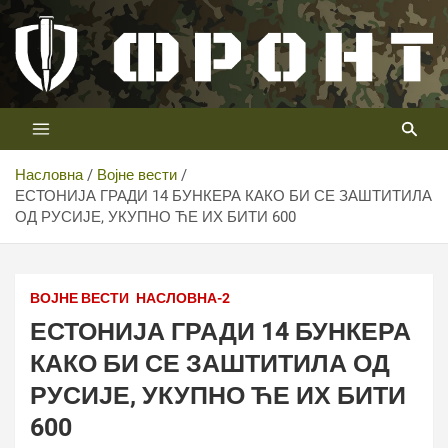
Скип
то
цонтент
Први војни канал у Србији
Телевизија ФРОНТ
Насловна
Војне вести
ЕСТОНИЈА ГРАДИ 14 БУНКЕРА КАКО БИ СЕ ЗАШТИТИЛА
ОД РУСИЈЕ, УКУПНО ЋЕ ИХ БИТИ 600
ВОЈНЕ ВЕСТИ
НАСЛОВНА-2
ЕСТОНИЈА ГРАДИ 14 БУНКЕРА
КАКО БИ СЕ ЗАШТИТИЛА ОД
РУСИЈЕ, УКУПНО ЋЕ ИХ БИТИ
600