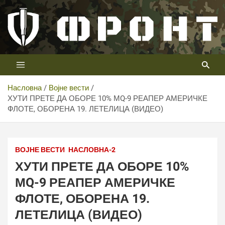
Скип
то
цонтент
Први војни канал у Србији
Телевизија ФРОНТ
Насловна
Војне вести
ХУТИ ПРЕТЕ ДА ОБОРЕ 10% МQ-9 РЕАПЕР АМЕРИЧКЕ
ФЛОТЕ, ОБОРЕНА 19. ЛЕТЕЛИЦА (ВИДЕО)
ТВ ФРОНТ
ВОЈНЕ ВЕСТИ
НАСЛОВНА-2
ХУТИ ПРЕТЕ ДА ОБОРЕ 10%
МQ-9 РЕАПЕР АМЕРИЧКЕ
ФЛОТЕ, ОБОРЕНА 19.
ЛЕТЕЛИЦА (ВИДЕО)