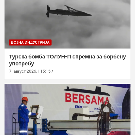
ВОЈНА ИНДУСТРИЈА
Турска бомба ТОЛУН-П спремна за борбену
употребу
7. август 2026. | 15:15