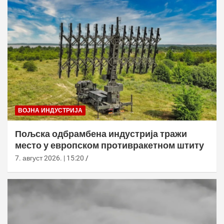
ВОЈНА ИНДУСТРИЈА
Пољска одбрамбена индустрија тражи
место у европском противракетном штиту
7. август 2026. | 15:20