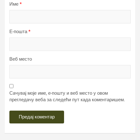
Име
*
Е-пошта
*
Веб место
Сачувај моје име, е-пошту и веб место у овом
прегледачу веба за следећи пут када коментаришем.