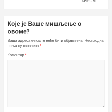
КИНОМ
Које је Ваше мишљење о
овоме?
Ваша адреса е-поште неће бити објављена.
Неопходна
поља су означена
*
Коментар
*