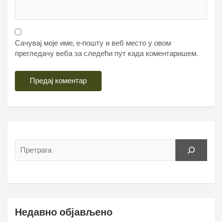
Сачувај моје име, е-пошту и веб место у овом
прегледачу веба за следећи пут када коментаришем.
Недавно објављено