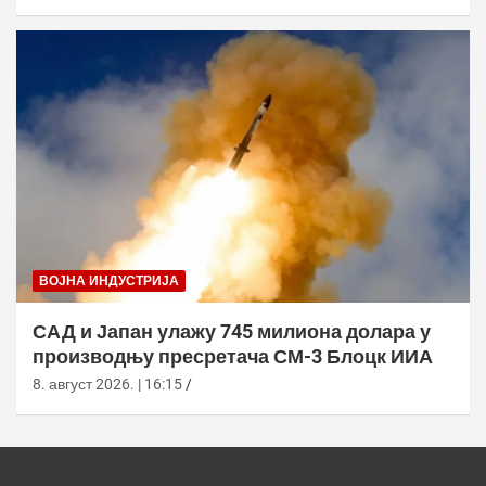
ВОЈНА ИНДУСТРИЈА
САД и Јапан улажу 745 милиона долара у
производњу пресретача СМ-3 Блоцк ИИА
8. август 2026. | 16:15