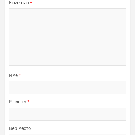
Коментар
*
Име
*
Е-пошта
*
Веб место