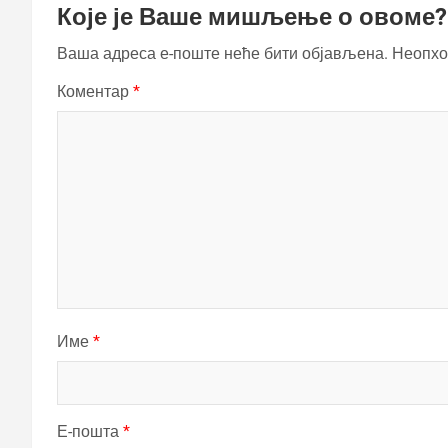
Које је Ваше мишљење о овоме?
Ваша адреса е-поште неће бити објављена.
Неопхо
Коментар
*
Име
*
Е-пошта
*