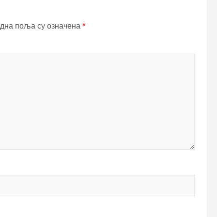
дна поља су означена
*