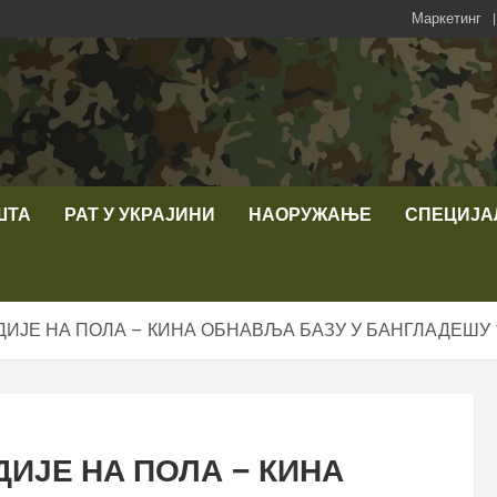
Маркетинг
ШТА
РАТ У УКРАЈИНИ
НАОРУЖАЊЕ
СПЕЦИЈА
ИЈЕ НА ПОЛА – КИНА ОБНАВЉА БАЗУ У БАНГЛАДЕШУ 
ИЈЕ НА ПОЛА – КИНА