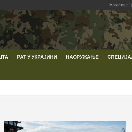
Маркетинг
ШТА
РАТ У УКРАЈИНИ
НАОРУЖАЊЕ
СПЕЦИЈА