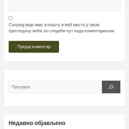
Сачувај моје име, е-пошту и веб место у овом
прегледачу веба за следећи пут када коментаришем.
Недавно објављено