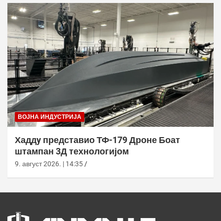
ВОЈНА ИНДУСТРИЈА
Хаддy представио ТФ-179 Дроне Боат
штампан 3Д технологијом
9. август 2026. | 14:35