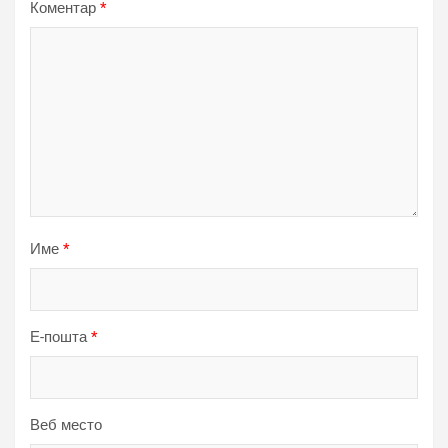
Коментар
*
Име
*
Е-пошта
*
Веб место